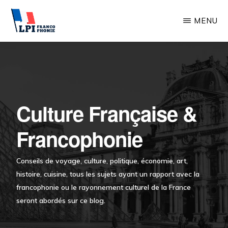
Passer
MENU
au
contenu
LPI-
FRANCOPHONIE.ORG
principal
Culture Française &
Francophonie
Conseils de voyage, culture, politique, économie, art,
histoire, cuisine, tous les sujets ayant un rapport avec la
francophonie ou le rayonnement culturel de la France
seront abordés sur ce blog.