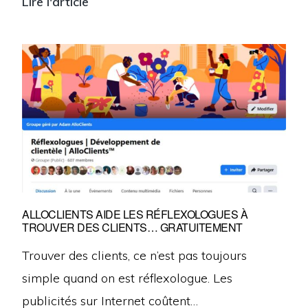
Lire l'article
CBD
en
version
concentrée
:
faut-
il
s’en
méfier
ou
ALLOCLIENTS AIDE LES RÉFLEXOLOGUES À
TROUVER DES CLIENTS… GRATUITEMENT
s’y
intéresser
Trouver des clients, ce n’est pas toujours
?
simple quand on est réflexologue. Les
publicités sur Internet coûtent…