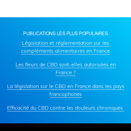
avec
des
tissus
PUBLICATIONS LES PLUS POPULAIRES
de
Législation et réglementation sur les
qualité
compléments alimentaires en France
?
Les fleurs de CBD sont-elles autorisées en
France ?
La législation sur le CBD en France dans les pays
francophones
Efficacité du CBD contre les douleurs chroniques